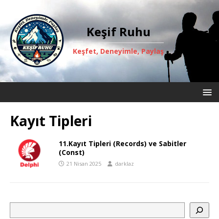
Keşif Ruhu
Keşfet, Deneyimle, Paylaş
Kayıt Tipleri
11.Kayıt Tipleri (Records) ve Sabitler
(Const)
21 Nisan 2025
darklaz