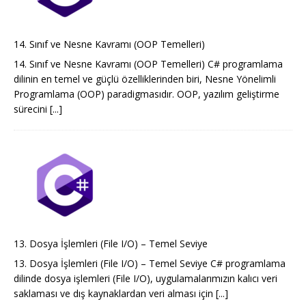
14. Sınıf ve Nesne Kavramı (OOP Temelleri)
14. Sınıf ve Nesne Kavramı (OOP Temelleri) C# programlama
dilinin en temel ve güçlü özelliklerinden biri, Nesne Yönelimli
Programlama (OOP) paradigmasıdır. OOP, yazılım geliştirme
sürecini
[...]
13. Dosya İşlemleri (File I/O) – Temel Seviye
13. Dosya İşlemleri (File I/O) – Temel Seviye C# programlama
dilinde dosya işlemleri (File I/O), uygulamalarımızın kalıcı veri
saklaması ve dış kaynaklardan veri alması için
[...]