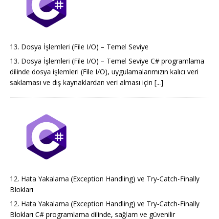
13. Dosya İşlemleri (File I/O) – Temel Seviye
13. Dosya İşlemleri (File I/O) – Temel Seviye C# programlama
dilinde dosya işlemleri (File I/O), uygulamalarımızın kalıcı veri
saklaması ve dış kaynaklardan veri alması için
[...]
12. Hata Yakalama (Exception Handling) ve Try-Catch-Finally
Blokları
12. Hata Yakalama (Exception Handling) ve Try-Catch-Finally
Blokları C# programlama dilinde, sağlam ve güvenilir