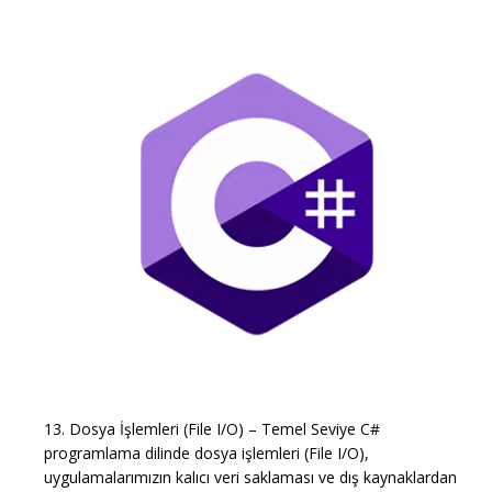
13. Dosya İşlemleri (File I/O) – Temel Seviye C#
programlama dilinde dosya işlemleri (File I/O),
uygulamalarımızın kalıcı veri saklaması ve dış kaynaklardan