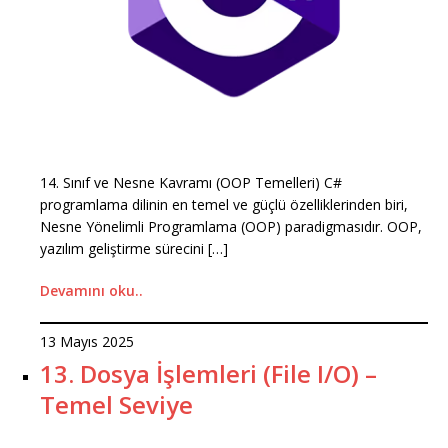
14. Sınıf ve Nesne Kavramı (OOP Temelleri) C#
programlama dilinin en temel ve güçlü özelliklerinden biri,
Nesne Yönelimli Programlama (OOP) paradigmasıdır. OOP,
yazılım geliştirme sürecini […]
Devamını oku..
13 Mayıs 2025
13. Dosya İşlemleri (File I/O) –
Temel Seviye