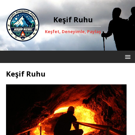
Keşif Ruhu
Keşfet, Deneyimle, Paylaş
Keşif Ruhu