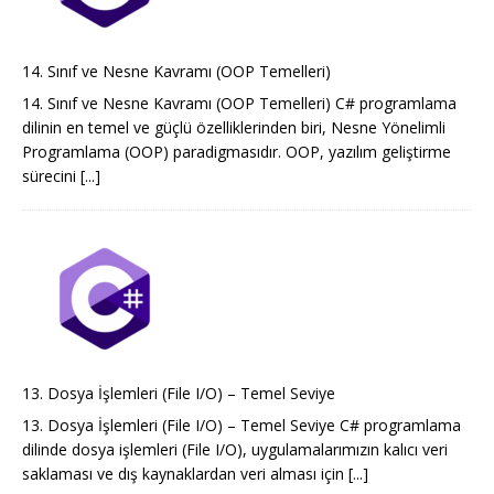
14. Sınıf ve Nesne Kavramı (OOP Temelleri)
14. Sınıf ve Nesne Kavramı (OOP Temelleri) C# programlama
dilinin en temel ve güçlü özelliklerinden biri, Nesne Yönelimli
Programlama (OOP) paradigmasıdır. OOP, yazılım geliştirme
sürecini
[...]
13. Dosya İşlemleri (File I/O) – Temel Seviye
13. Dosya İşlemleri (File I/O) – Temel Seviye C# programlama
dilinde dosya işlemleri (File I/O), uygulamalarımızın kalıcı veri
saklaması ve dış kaynaklardan veri alması için
[...]